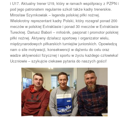
i U17. Aktualny trener U19, który w ramach współpracy z PZPN i
pod jego patronatem regularnie szkoli także kadry trenerskie.
Mirosław Szymkowiak – legenda polskiej piłki nożnej.
Wielokrotny reprezentant kadry Polski, który rozegrał ponad 200
meczów w polskiej Extraklasie i ponad 30 meczów w Extraklasie
Tureckiej. Dariusz Baboń – miłośnik, pasjonat i promotor polskiej
piłki nożnej. Aktywny działacz sportowy i organizator wielu,
międzynarodowych piłkarskich turniejów juniorskich. Opowiedzą
nam o sile motywacji, konsekwencji w dążeniu do celu oraz
wadze aktywności fizycznej i sportu w życiu każdego człowieka!
Uczniowie – szykujcie ciekawe pytania do naszych gości!