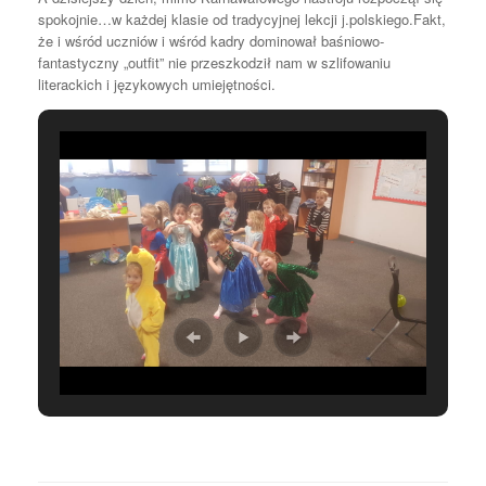
spokojnie…w każdej klasie od tradycyjnej lekcji j.polskiego.Fakt,
że i wśród uczniów i wśród kadry dominował baśniowo-
fantastyczny „outfit” nie przeszkodził nam w szlifowaniu
literackich i językowych umiejętności.