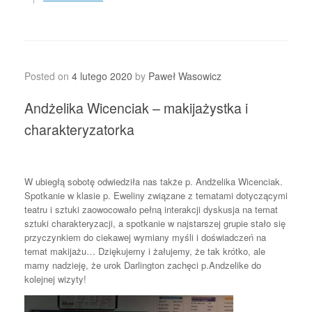
Posted on
4 lutego 2020
by
Paweł Wasowicz
Andżelika Wicenciak – makijażystka i
charakteryzatorka
W ubiegłą sobotę odwiedziła nas także p. Andżelika Wicenciak.
Spotkanie w klasie p. Eweliny związane z tematami dotyczącymi
teatru i sztuki zaowocowało pełną interakcji dyskusja na temat
sztuki charakteryzacji, a spotkanie w najstarszej grupie stało się
przyczynkiem do ciekawej wymiany myśli i doświadczeń na
temat makijażu… Dziękujemy i żałujemy, że tak krótko, ale
mamy nadzieję, że urok Darlington zachęci p.Andzelike do
kolejnej wizyty!