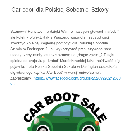
’Car boot’ dla Polskiej Sobotniej Szkoły
Szanowni Państwo. To dzięki Wam w naszych głowach narodził
się kolejny projekt. Jak z Waszego wsparcia i szczodrości
stworzyć kolejną „cegiełkę pomocy” dla Polskiej Sobotniej
Szkoły w Darlington ? Jak wykorzystać przekazywane nam
rzeczy, żeby miały jeszcze szansę na „drugie życie „? Dzięki
opiekunce projektu p. Izabeli Marcinkowskiej taka możliwość się
pojawiła. I oto Polska Sobotnia Szkoła w Darlington doczekała
się własnego kącika „Car Boot” w wersji uniwersalnej.
Zapraszamy!
https://www.facebook.com/groups/23269926242673
95/