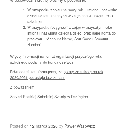
W odpowiedzi zwrotnej prosimy o podawanie:
W przypadku zapisu na nowy rok – imiona i nazwiska
dzieci uczestniczących w zajęciach w nowym roku
szkolnym
W przypadku rezygnacji z zajęć w przyszłym roku –
imiona i nazwiska dziecka/dzieci oraz dane konta do
przelewu – 'Account Name, Sort Code i Account
Number’
Więcej informacji na temat organizacji przyszłego roku
szkolnego podamy do końca czerwca.
Równocześnie informujemy, że
opłaty za szkołę na rok
2020/2021 pozostają bez zmian.
Z poważaniem
Zarząd Polskiej Sobotniej Szkoły w Darlington
Posted on
12 marca 2020
by
Paweł Wasowicz