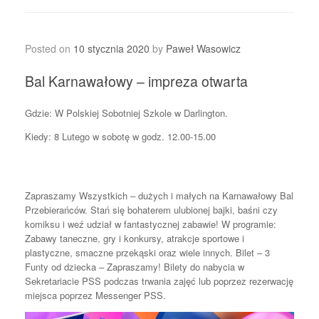
Posted on
10 stycznia 2020
by
Paweł Wasowicz
Bal Karnawałowy – impreza otwarta
Gdzie: W Polskiej Sobotniej Szkole w Darlington.
Kiedy: 8 Lutego w sobotę w godz. 12.00-15.00
Zapraszamy Wszystkich – dużych i małych na Karnawałowy Bal
Przebierańców. Stań się bohaterem ulubionej bajki, baśni czy
komiksu i weź udział w fantastycznej zabawie! W programie:
Zabawy taneczne, gry i konkursy, atrakcje sportowe i
plastyczne, smaczne przekąski oraz wiele innych. Bilet – 3
Funty od dziecka – Zapraszamy! Bilety do nabycia w
Sekretariacie PSS podczas trwania zajęć lub poprzez rezerwację
miejsca poprzez Messenger PSS.