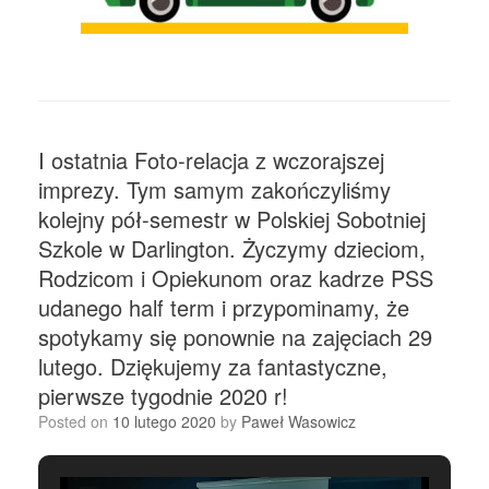
I ostatnia Foto-relacja z wczorajszej
imprezy. Tym samym zakończyliśmy
kolejny pół-semestr w Polskiej Sobotniej
Szkole w Darlington. Życzymy dzieciom,
Rodzicom i Opiekunom oraz kadrze PSS
udanego half term i przypominamy, że
spotykamy się ponownie na zajęciach 29
lutego. Dziękujemy za fantastyczne,
pierwsze tygodnie 2020 r!
Posted on
10 lutego 2020
by
Paweł Wasowicz