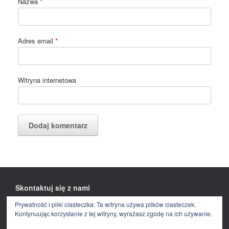
Nazwa
*
Adres email
*
Witryna internetowa
Skontaktuj się z nami
Prywatność i pliki ciasteczka: Ta witryna używa plików ciasteczek.
Facebook
E-
mail
Kontynuując korzystanie z tej witryny, wyrażasz zgodę na ich używanie.