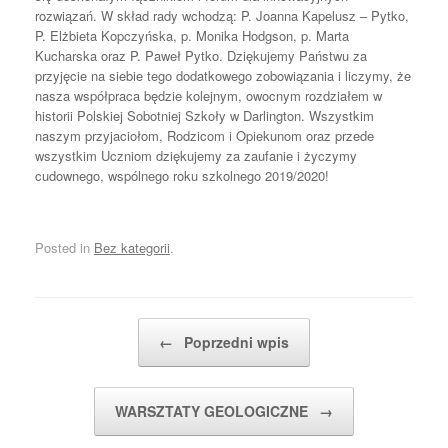
rozwiązań. W skład rady wchodzą: P. Joanna Kapelusz – Pytko,
P. Elżbieta Kopczyńska, p. Monika Hodgson, p. Marta
Kucharska oraz P. Paweł Pytko. Dziękujemy Państwu za
przyjęcie na siebie tego dodatkowego zobowiązania i liczymy, że
nasza współpraca będzie kolejnym, owocnym rozdziałem w
historii Polskiej Sobotniej Szkoły w Darlington. Wszystkim
naszym przyjaciołom, Rodzicom i Opiekunom oraz przede
wszystkim Uczniom dziękujemy za zaufanie i życzymy
cudownego, wspólnego roku szkolnego 2019/2020!
Posted in
Bez kategorii
.
Post navigation
←
Poprzedni wpis
WARSZTATY GEOLOGICZNE
→