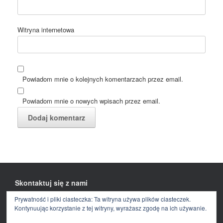
Witryna internetowa
Powiadom mnie o kolejnych komentarzach przez email.
Powiadom mnie o nowych wpisach przez email.
Skontaktuj się z nami
Prywatność i pliki ciasteczka: Ta witryna używa plików ciasteczek.
Facebook
E-
mail
Kontynuując korzystanie z tej witryny, wyrażasz zgodę na ich używanie.