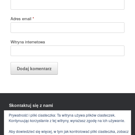
Adres email
*
Witryna internetowa
Skontaktuj się z nami
Prywatność i pliki ciasteczka: Ta witryna używa plików ciasteczek.
Facebook
E-
mail
Kontynuując korzystanie z tej witryny, wyrażasz zgodę na ich używanie.
Aby dowiedzieć się więcej, w tym jak kontrolować pliki ciasteczka, zobacz