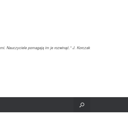
ami. Nauczyciele pomagają im je rozwinąć." J. Korczak