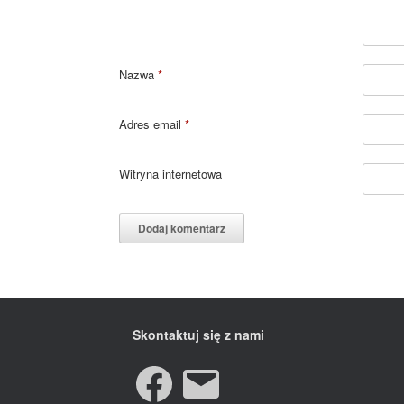
Nazwa
*
Adres email
*
Witryna internetowa
Skontaktuj się z nami
Facebook
E-
mail