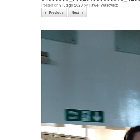
Posted on
9 lutego 2020
by
Paweł Wasowicz
← Previous
Next →