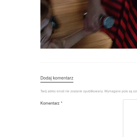
Dodaj komentarz
Twój adres email nie zostanie opublikowany.
Wymagane pola są o
Komentarz
*