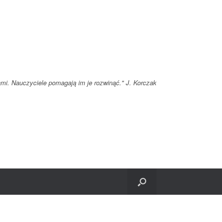
ami. Nauczyciele pomagają im je rozwinąć." J. Korczak