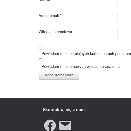
Adres email
*
Witryna internetowa
Powiadom mnie o kolejnych komentarzach przez ema
Powiadom mnie o nowych wpisach przez email.
Skontaktuj się z nami
Facebook
E-
mail