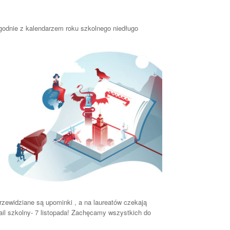
odnie z kalendarzem roku szkolnego niedługo
zewidziane są upominki , a na laureatów czekają
ail szkolny- 7 listopada! Zachęcamy wszystkich do