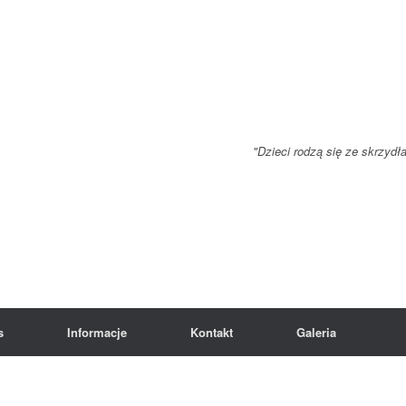
"Dzieci rodzą się ze skrzydł
s
Informacje
Kontakt
Galeria