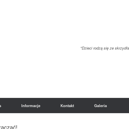
"Dzieci rodzą się ze skrzydł
s
Informacje
Kontakt
Galeria
zacząć!