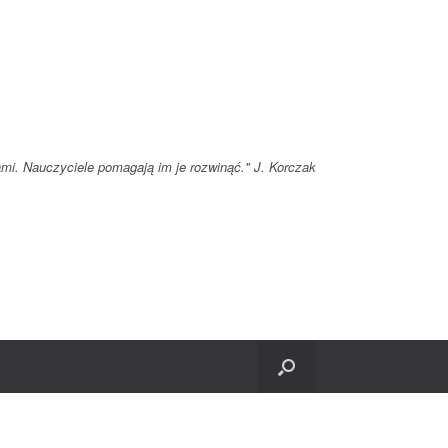
ami. Nauczyciele pomagają im je rozwinąć." J. Korczak