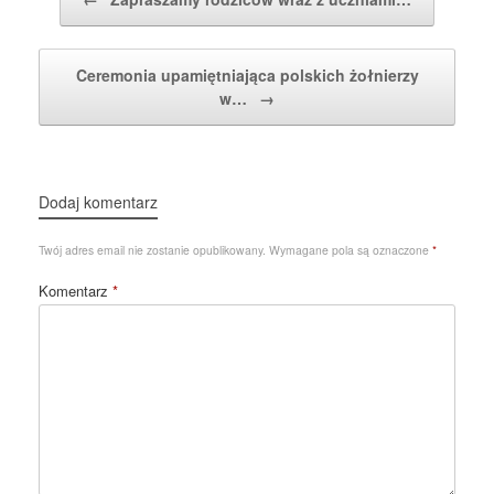
Ceremonia upamiętniająca polskich żołnierzy
w…
→
Dodaj komentarz
Twój adres email nie zostanie opublikowany.
Wymagane pola są oznaczone
*
Komentarz
*