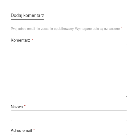
Dodaj komentarz
Twój adres email nie zostanie opublikowany.
Wymagane pola są oznaczone
*
Komentarz
*
Nazwa
*
Adres email
*