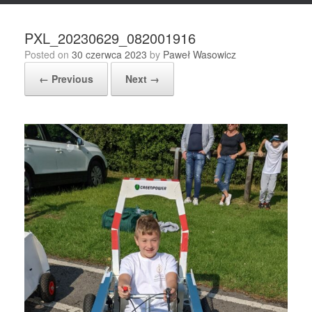
PXL_20230629_082001916
Posted on
30 czerwca 2023
by
Paweł Wasowicz
← Previous
Next →