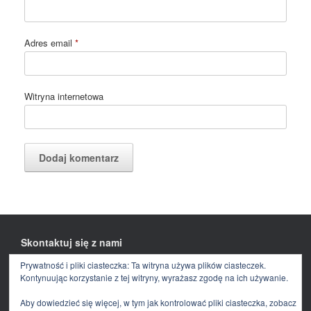
Adres email
*
Witryna internetowa
Skontaktuj się z nami
Prywatność i pliki ciasteczka: Ta witryna używa plików ciasteczek.
Facebook
E-
mail
Kontynuując korzystanie z tej witryny, wyrażasz zgodę na ich używanie.
Aby dowiedzieć się więcej, w tym jak kontrolować pliki ciasteczka, zobacz