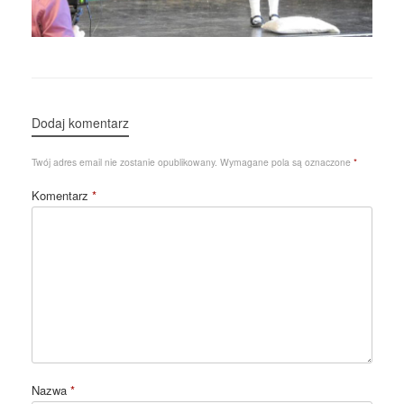
Dodaj komentarz
Twój adres email nie zostanie opublikowany.
Wymagane pola są oznaczone
*
Komentarz
*
Nazwa
*