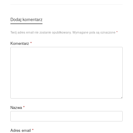
Dodaj komentarz
Twój adres email nie zostanie opublikowany.
Wymagane pola są oznaczone
*
Komentarz
*
Nazwa
*
Adres email
*