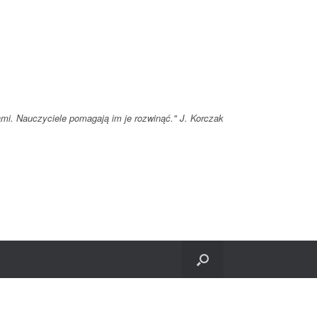
ami. Nauczyciele pomagają im je rozwinąć." J. Korczak