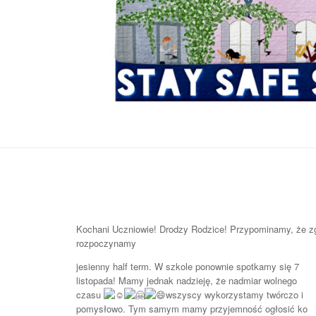
Kochani Uczniowie! Drodzy Rodzice! Przypominamy, że zg
rozpoczynamy
jesienny half term. W szkole ponownie spotkamy się 7
listopada! Mamy jednak nadzieję, że nadmiar wolnego
czasu
wszyscy wykorzystamy twórczo i
pomysłowo. Tym samym mamy przyjemność ogłosić ko