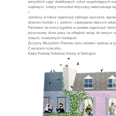
wszystkich zajęć dodatkowych, szkoł uzupełniających or
rządowymi, kolejny komunikat dotyczący ewentualnego wy
r.
Jesteśmy w trakce organizacji zdalnego nauczania, wprow
dzieciom kontakt z j. polskim i zdobywanie dalszych edu
Państwem do końca tygodnia w sprawie organizacji/ harm
przymusowy okres pracy na odleglość wciąż da naszym uc
nowych, kreatywnych rozwiązań.
Życzymy Wszystkim Państwu dużo zdrowia i spokoju w ty
Z wyrazami szacunku,
Kadra Polskiej Sobotniej Szkoły w Darlington