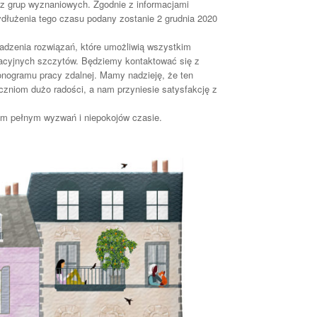
az grup wyznaniowych. Zgodnie z informacjami
dłużenia tego czasu podany zostanie 2 grudnia 2020
adzenia rozwiązań, które umożliwią wszystkim
kacyjnych szczytów. Będziemy kontaktować się z
onogramu pracy zdalnej. Mamy nadzieję, że ten
zniom dużo radości, a nam przyniesie satysfakcję z
m pełnym wyzwań i niepokojów czasie.