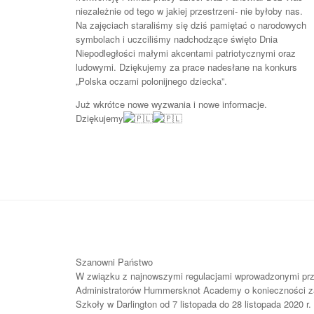
niezależnie od tego w jakiej przestrzeni- nie byłoby nas.
Na zajęciach staraliśmy się dziś pamiętać o narodowych
symbolach i uczciliśmy nadchodzące święto Dnia
Niepodległości małymi akcentami patriotycznymi oraz
ludowymi. Dziękujemy za prace nadesłane na konkurs
„Polska oczami polonijnego dziecka”.
Już wkrótce nowe wyzwania i nowe informacje.
Dziękujemy
Szanowni Państwo
W związku z najnowszymi regulacjami wprowadzonymi prze
Administratorów Hummersknot Academy o konieczności zaw
Szkoły w Darlington od 7 listopada do 28 listopada 2020 r.