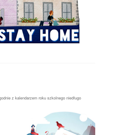
odnie z kalendarzem roku szkolnego niedługo