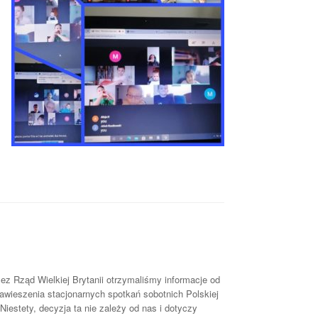
z Rząd Wielkiej Brytanii otrzymaliśmy informacje od
ieszenia stacjonarnych spotkań sobotnich Polskiej
 Niestety, decyzja ta nie zależy od nas i dotyczy