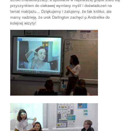
przyczynkiem do ciekawej wymiany myśli i doświadczeń na
temat makijażu… Dziękujemy i żałujemy, że tak krótko, ale
mamy nadzieję, że urok Darlington zachęci p.Andzelike do
kolejnej wizyty!