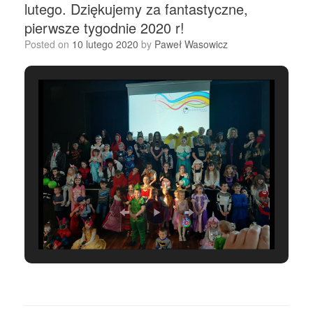
lutego. Dziękujemy za fantastyczne,
pierwsze tygodnie 2020 r!
Posted on
10 lutego 2020
by
Paweł Wasowicz