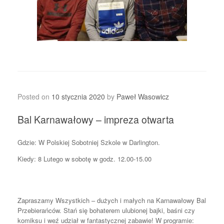
Posted on
10 stycznia 2020
by
Paweł Wasowicz
Bal Karnawałowy – impreza otwarta
Gdzie: W Polskiej Sobotniej Szkole w Darlington.
Kiedy: 8 Lutego w sobotę w godz. 12.00-15.00
Zapraszamy Wszystkich – dużych i małych na Karnawałowy Bal
Przebierańców. Stań się bohaterem ulubionej bajki, baśni czy
komiksu i weź udział w fantastycznej zabawie! W programie: