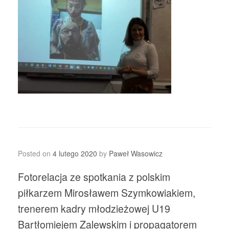
Posted on
4 lutego 2020
by
Paweł Wasowicz
Fotorelacja ze spotkania z polskim
piłkarzem Mirosławem Szymkowiakiem,
trenerem kadry młodzieżowej U19
Bartłomiejem Zalewskim i propagatorem