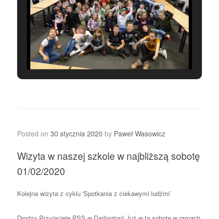
Posted on
30 stycznia 2020
by
Paweł Wasowicz
Wizyta w naszej szkole w najbliższą sobotę
01/02/2020
Kolejna wizyta z cyklu 'Spotkania z ciekawymi ludźmi’
Drodzy Przyjaciele PSS w Darlington! Już w tą sobotę w ramach