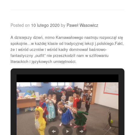
Posted on
10 lutego 2020
by
Paweł Wasowicz
A dzisiejszy dzień, mimo Karnawałowego nastroju rozpoczął się
spokojnie…w każdej klasie od tradycyjnej lekcji j.polskiego.Fakt,
że i wśród uczniów i wśród kadry dominował baśniowo-
fantastyczny „outfit” nie przeszkodził nam w szlifowaniu
literackich i językowych umiejętności.