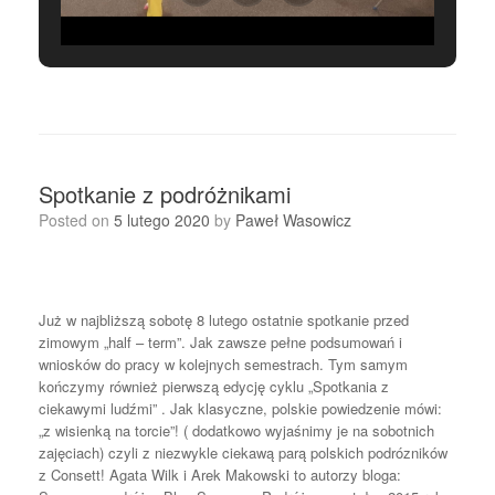
Spotkanie z podróżnikami
Posted on
5 lutego 2020
by
Paweł Wasowicz
Już w najbliższą sobotę 8 lutego ostatnie spotkanie przed
zimowym „half – term”. Jak zawsze pełne podsumowań i
wniosków do pracy w kolejnych semestrach. Tym samym
kończymy również pierwszą edycję cyklu „Spotkania z
ciekawymi ludźmi” . Jak klasyczne, polskie powiedzenie mówi:
„z wisienką na torcie”! ( dodatkowo wyjaśnimy je na sobotnich
zajęciach) czyli z niezwykle ciekawą parą polskich podrózników
z Consett! Agata Wilk i Arek Makowski to autorzy bloga: