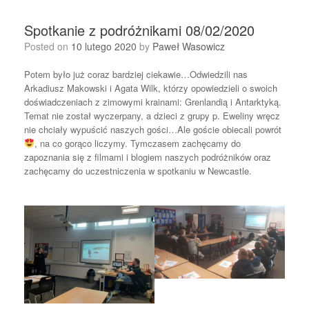
Spotkanie z podróżnikami 08/02/2020
Posted on
10 lutego 2020
by
Paweł Wasowicz
Potem było już coraz bardziej ciekawie…Odwiedzili nas
Arkadiusz Makowski i Agata Wilk, którzy opowiedzieli o swoich
doświadczeniach z zimowymi krainami: Grenlandią i Antarktyką.
Temat nie został wyczerpany, a dzieci z grupy p. Eweliny wręcz
nie chciały wypuścić naszych gości…Ale goście obiecali powrót
, na co gorąco liczymy. Tymczasem zachęcamy do
zapoznania się z filmami i blogiem naszych podróżników oraz
zachęcamy do uczestniczenia w spotkaniu w Newcastle.