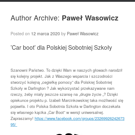
Author Archive:
Paweł Wasowicz
Posted on
12 marca 2020
by
Paweł Wasowicz
’Car boot’ dla Polskiej Sobotniej Szkoły
Szanowni Państwo. To dzięki Wam w naszych głowach narodził
się kolejny projekt. Jak z Waszego wsparcia i szczodrości
stworzyć kolejną „cegiełkę pomocy” dla Polskiej Sobotniej
Szkoły w Darlington ? Jak wykorzystać przekazywane nam
rzeczy, żeby miały jeszcze szansę na „drugie życie „? Dzięki
opiekunce projektu p. Izabeli Marcinkowskiej taka możliwość się
pojawiła. I oto Polska Sobotnia Szkoła w Darlington doczekała
się własnego kącika „Car Boot” w wersji uniwersalnej.
Zapraszamy!
https://www.facebook.com/groups/23269926242673
95/