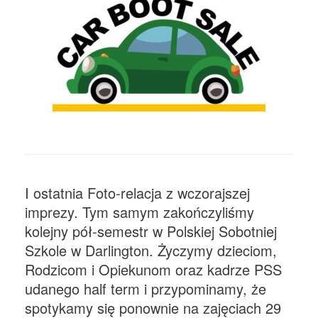
I ostatnia Foto-relacja z wczorajszej
imprezy. Tym samym zakończyliśmy
kolejny pół-semestr w Polskiej Sobotniej
Szkole w Darlington. Życzymy dzieciom,
Rodzicom i Opiekunom oraz kadrze PSS
udanego half term i przypominamy, że
spotykamy się ponownie na zajęciach 29