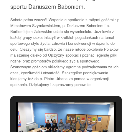
sportu Dariuszem Baboniem.
Sobota pełna wrażeń! Wspaniałe spotkanie z miłymi gośćmi : p.
Mirosławem Szymkowiakiem, p. Dariuszem Baboniem i p.
Bartlomiejem Zalewskim udało się wyśmienicie. Uczniowie z
każdej grupy uczestniczyli w krótkich pogadankach na temat
sportowego stylu życia, zdrowia i konsekwencji w dążeniu do
celu. Cieszymy się bardzo, że nasze młode pokolenie Polaków
ma szansę daleko od Ojczyzny spotkać i poznać legendę piłki
nożnej oraz promotorów polskiego życia sportowego.
Szanownym gościom składamy ogromne podziękowania za ich
czas, życzliwość i otwartość. Szczególne podziękowania
kierujemy też do p. Piotra Urbana za pomoc w organizacji
spotkania. Dziękujemy i zapraszamy ponownie.