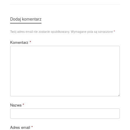
Dodaj komentarz
Twój adres email nie zostanie opublikowany.
Wymagane pola są oznaczone
*
Komentarz
*
Nazwa
*
Adres email
*