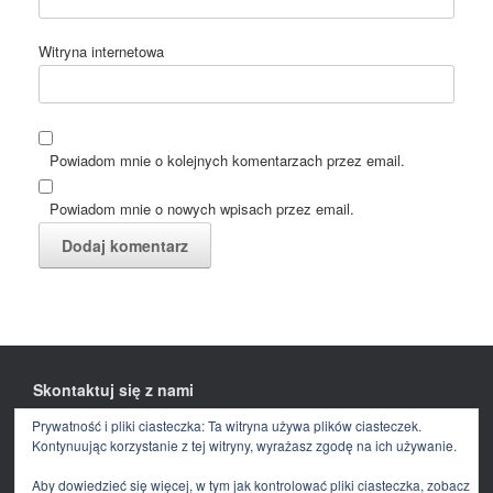
Witryna internetowa
Powiadom mnie o kolejnych komentarzach przez email.
Powiadom mnie o nowych wpisach przez email.
Skontaktuj się z nami
Prywatność i pliki ciasteczka: Ta witryna używa plików ciasteczek.
Facebook
E-
mail
Kontynuując korzystanie z tej witryny, wyrażasz zgodę na ich używanie.
Aby dowiedzieć się więcej, w tym jak kontrolować pliki ciasteczka, zobacz