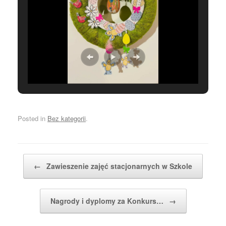
Posted in
Bez kategorii
.
Post navigation
←
Zawieszenie zajęć stacjonarnych w Szkole
Nagrody i dyplomy za Konkurs…
→