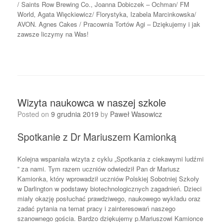
/ Saints Row Brewing Co., Joanna Dobiczek – Ochman/ FM
World, Agata Więckiewicz/ Florystyka, Izabela Marcinkowska/
AVON. Agnes Cakes / Pracownia Tortów Agi – Dziękujemy i jak
zawsze liczymy na Was!
Wizyta naukowca w naszej szkole
Posted on
9 grudnia 2019
by
Paweł Wasowicz
Spotkanie z Dr Mariuszem Kamionką
Kolejna wspaniała wizyta z cyklu „Spotkania z ciekawymi ludźmi
” za nami. Tym razem uczniów odwiedził Pan dr Mariusz
Kamionka, który wprowadził uczniów Polskiej Sobotniej Szkoły
w Darlington w podstawy biotechnologicznych zagadnień. Dzieci
miały okazję posłuchać prawdziwego, naukowego wykładu oraz
zadać pytania na temat pracy i zainteresowań naszego
szanownego gościa. Bardzo dziękujemy p.Mariuszowi Kamionce