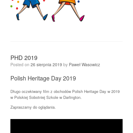
PHD 2019
Posted on
26 sierpnia 2019
by
Paweł Wasowicz
Polish Heritage Day 2019
Długo oczekiwany film z obchodów Polish Heritage Day w 2019
w Polskiej Sobotniej Szkole w Darlington.
Zapraszamy do oglądania.