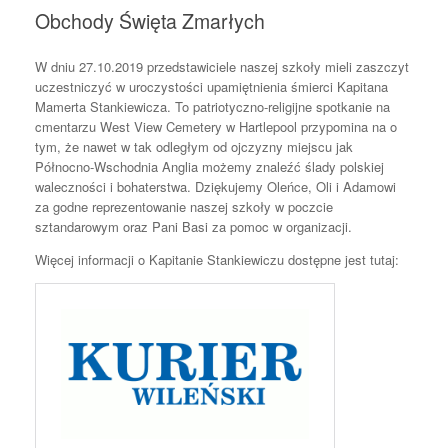
Obchody Święta Zmarłych
W dniu 27.10.2019 przedstawiciele naszej szkoły mieli zaszczyt
uczestniczyć w uroczystości upamiętnienia śmierci Kapitana
Mamerta Stankiewicza. To patriotyczno-religijne spotkanie na
cmentarzu West View Cemetery w Hartlepool przypomina na o
tym, że nawet w tak odległym od ojczyzny miejscu jak
Północno-Wschodnia Anglia możemy znaleźć ślady polskiej
waleczności i bohaterstwa. Dziękujemy Oleńce, Oli i Adamowi
za godne reprezentowanie naszej szkoły w poczcie
sztandarowym oraz Pani Basi za pomoc w organizacji.
Więcej informacji o Kapitanie Stankiewiczu dostępne jest tutaj: