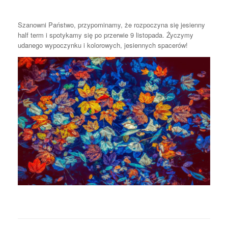
Szanowni Państwo, przypominamy, że rozpoczyna się jesienny
half term i spotykamy się po przerwie 9 listopada. Życzymy
udanego wypoczynku i kolorowych, jesiennych spacerów!