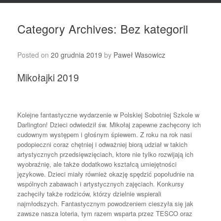
Category Archives:
Bez kategorii
Posted on
20 grudnia 2019
by
Paweł Wasowicz
Mikołajki 2019
Kolejne fantastyczne wydarzenie w Polskiej Sobotniej Szkole w
Darlington! Dzieci odwiedził św. Mikołaj zapewne zachęcony ich
cudownym występem i głośnym śpiewem. Z roku na rok nasi
podopieczni coraz chętniej i odważniej biorą udział w takich
artystycznych przedsięwzięciach, ktore nie tylko rozwijają ich
wyobraźnię, ale także dodatkowo kształcą umiejętności
językowe. Dzieci miały również okazję spędzić popołudnie na
wspólnych zabawach i artystycznych zajęciach. Konkursy
zachęciły także rodziców, którzy dzielnie wspierali
najmłodszych. Fantastycznym powodzeniem cieszyła się jak
zawsze nasza loteria, tym razem wsparta przez TESCO oraz