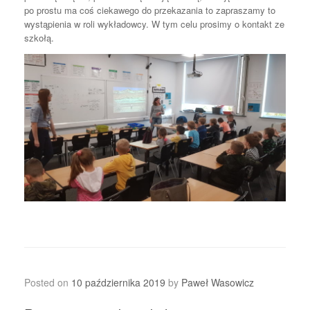
po prostu ma coś ciekawego do przekazania to zapraszamy to
wystąpienia w roli wykładowcy. W tym celu prosimy o kontakt ze
szkołą.
Posted on
10 października 2019
by
Paweł Wasowicz