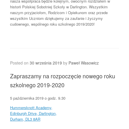
nasza współpraca będzie kolejnym, owocnym rozdziałem w
historii Polskiej Sobotniej Szkoły w Darlington. Wszystkim
naszym przyjaciołom, Rodzicom i Opiekunom oraz przede
wszystkim Uczniom dziękujemy za zaufanie i życzymy
cudownego, wspólnego roku szkolnego 2019/2020!
Posted on
30 września 2019
by
Paweł Wasowicz
Zapraszamy na rozpoczęcie nowego roku
szkolnego 2019-2020
5 października 2019 o godz. 9.30
Hummersknott Academy,
Edinburgh Drive, Darlington,
Durham, DL3 8AR