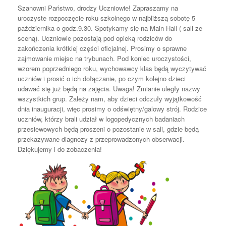
Szanowni Państwo, drodzy Uczniowie! Zapraszamy na
uroczyste rozpoczęcie roku szkolnego w najbliższą sobotę 5
października o godz.9.30. Spotykamy się na Main Hall ( sali ze
sceną). Uczniowie pozostają pod opieką rodziców do
zakończenia krótkiej części oficjalnej. Prosimy o sprawne
zajmowanie miejsc na trybunach. Pod koniec uroczystości,
wzorem poprzedniego roku, wychowawcy klas będą wyczytywać
uczniów i prosić o ich dołączanie, po czym kolejno dzieci
udawać się już będą na zajęcia. Uwaga! Zmianie uległy nazwy
wszystkich grup. Zależy nam, aby dzieci odczuły wyjątkowość
dnia inauguracji, więc prosimy o odświętny/galowy strój. Rodzice
uczniów, którzy brali udział w logopedycznych badaniach
przesiewowych będą proszeni o pozostanie w sali, gdzie będą
przekazywane diagnozy z przeprowadzonych obserwacji.
Dziękujemy i do zobaczenia!