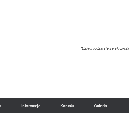
"Dzieci rodzą się ze skrzydł
s
Informacje
Kontakt
Galeria