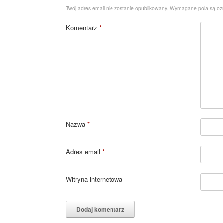
Twój adres email nie zostanie opublikowany.
Wymagane pola są o
Komentarz
*
Nazwa
*
Adres email
*
Witryna internetowa