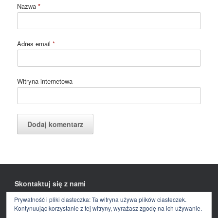
Nazwa
*
Adres email
*
Witryna internetowa
Skontaktuj się z nami
Prywatność i pliki ciasteczka: Ta witryna używa plików ciasteczek.
Facebook
E-
mail
Kontynuując korzystanie z tej witryny, wyrażasz zgodę na ich używanie.