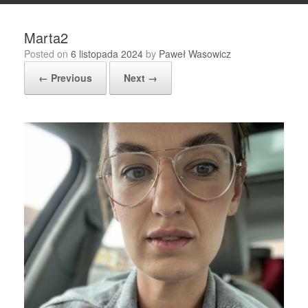
Marta2
Posted on
6 listopada 2024
by
Paweł Wasowicz
← Previous
Next →